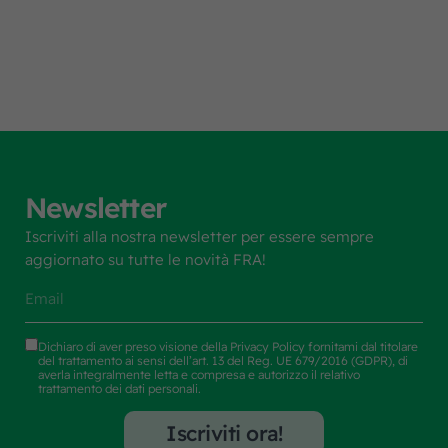
Newsletter
Iscriviti alla nostra newsletter per essere sempre
aggiornato su tutte le novità FRA!
Dichiaro di aver preso visione della
Privacy Policy
fornitami dal titolare
del trattamento ai sensi dell’art. 13 del Reg. UE 679/2016 (GDPR), di
averla integralmente letta e compresa e autorizzo il relativo
trattamento dei dati personali.
Iscriviti ora!