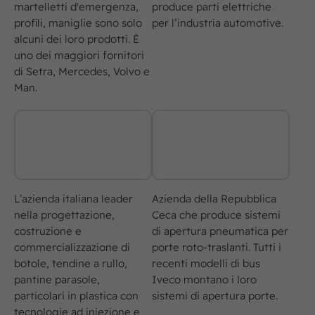
martelletti d'emergenza,
produce parti elettriche
profili, maniglie sono solo
per l’industria automotive.
alcuni dei loro prodotti. È
uno dei maggiori fornitori
di Setra, Mercedes, Volvo e
Man.
L’azienda italiana leader
Azienda della Repubblica
nella progettazione,
Ceca che produce sistemi
costruzione e
di apertura pneumatica per
commercializzazione di
porte roto-traslanti. Tutti i
botole, tendine a rullo,
recenti modelli di bus
pantine parasole,
Iveco montano i loro
particolari in plastica con
sistemi di apertura porte.
tecnologie ad iniezione e