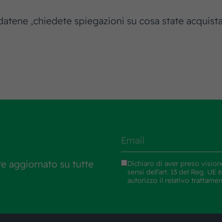
datene ,chiedete spiegazioni su cosa state acquistan
re aggiornato su tutte
Dichiaro di aver preso vision
sensi dell’art. 13 del Reg. U
autorizzo il relativo trattame