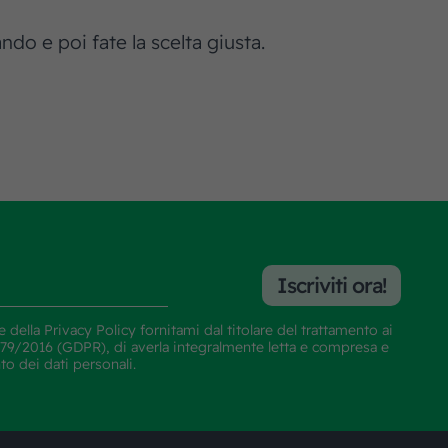
do e poi fate la scelta giusta.
Iscriviti ora!
e della
Privacy Policy
fornitami dal titolare del trattamento ai
E 679/2016 (GDPR), di averla integralmente letta e compresa e
nto dei dati personali.