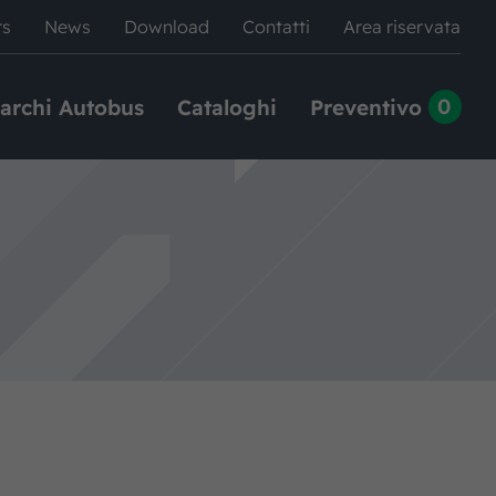
rs
News
Download
Contatti
Area riservata
0
archi Autobus
Cataloghi
Preventivo