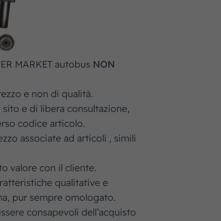
 AFTER MARKET autobus
NON
ezzo e non di qualità.
 sito e di libera consultazione,
rso codice articolo.
o associate ad articoli , simili
valore con il cliente.
tteristiche qualitative e
e ma, pur sempre omologato.
essere consapevoli dell’acquisto