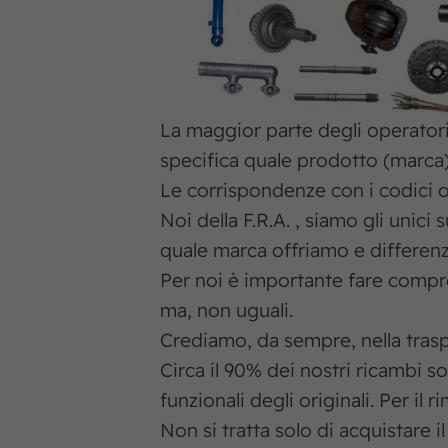
La maggior parte degli operator
specifica quale prodotto (marca
Le corrispondenze con i codici or
Noi della F.R.A. , siamo gli unici
quale marca offriamo e differenz
Per noi è importante fare compren
ma, non uguali.
Crediamo, da sempre, nella trasp
Circa il 90% dei nostri ricambi 
funzionali degli originali. Per 
Non si tratta solo di acquistare 