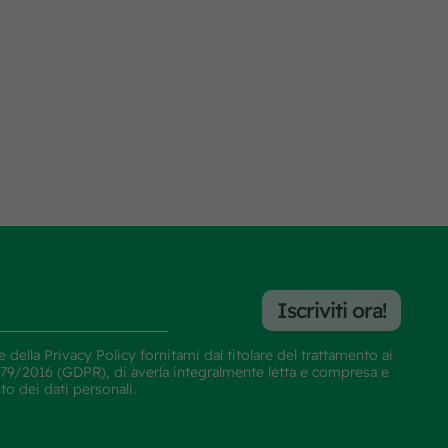
Iscriviti ora!
e della
Privacy Policy
fornitami dal titolare del trattamento ai
E 679/2016 (GDPR), di averla integralmente letta e compresa e
nto dei dati personali.