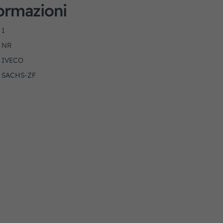
formazioni
1
NR
IVECO
SACHS-ZF