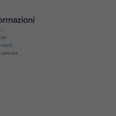
formazioni
1
NR
IVECO
OEM/OES