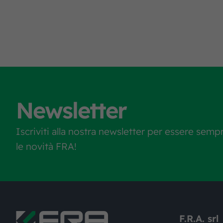
Newsletter
Iscriviti alla nostra newsletter per essere semp
le novità FRA!
F.R.A. srl