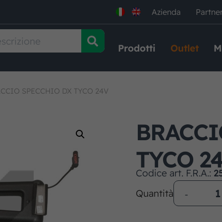
Azienda
Partne
Prodotti
Outlet
M
CCIO SPECCHIO DX TYCO 24V
BRACCI
TYCO 2
Codice art. F.R.A.:
2
Quantità