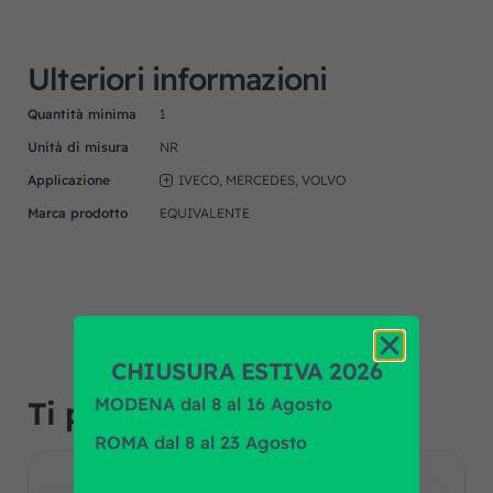
Ulteriori informazioni
Quantità minima
1
Unità di misura
NR
Applicazione
IVECO, MERCEDES, VOLVO
Marca prodotto
EQUIVALENTE
CHIUSURA ESTIVA 2026
MODENA dal 8 al 16 Agosto
Ti potrebbe interessare…
ROMA dal 8 al 23 Agosto