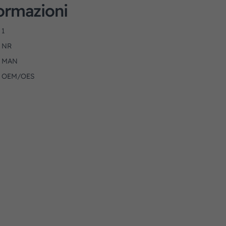
formazioni
1
NR
MAN
OEM/OES