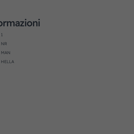
formazioni
1
NR
MAN
HELLA