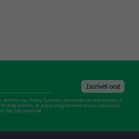
Iscriviti ora!
e della
Privacy Policy
fornitami dal titolare del trattamento ai
E 679/2016 (GDPR), di averla integralmente letta e compresa e
nto dei dati personali.