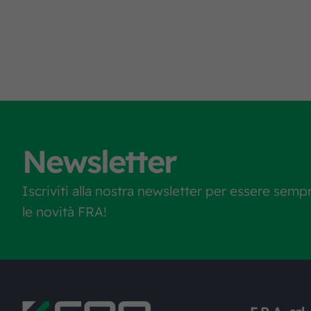
Newsletter
Iscriviti alla nostra newsletter per essere semp
le novità FRA!