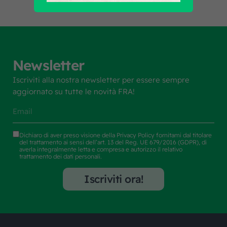
Newsletter
Iscriviti alla nostra newsletter per essere sempre
aggiornato su tutte le novità FRA!
Dichiaro di aver preso visione della
Privacy Policy
fornitami dal titolare
del trattamento ai sensi dell’art. 13 del Reg. UE 679/2016 (GDPR), di
averla integralmente letta e compresa e autorizzo il relativo
trattamento dei dati personali.
Iscriviti ora!