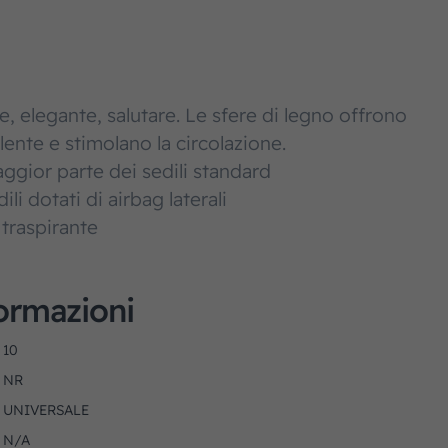
, elegante, salutare. Le sfere di legno offrono
ente e stimolano la circolazione.
aggior parte dei sedili standard
li dotati di airbag laterali
 traspirante
formazioni
10
NR
UNIVERSALE
N/A