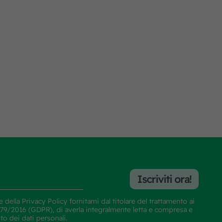
Iscriviti ora!
e della
Privacy Policy
fornitami dal titolare del trattamento ai
E 679/2016 (GDPR), di averla integralmente letta e compresa e
nto dei dati personali.