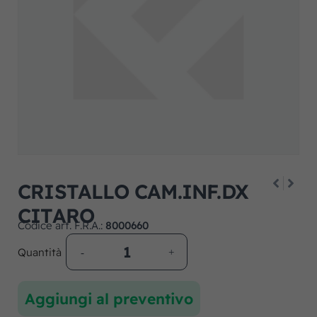
CRISTALLO CAM.INF.DX
CITARO
Codice art. F.R.A.:
8000660
Quantità
Aggiungi al preventivo