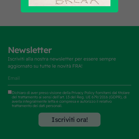
Newsletter
Iscriviti alla nostra newsletter per essere sempre
aggiornato su tutte le novità FRA!
Dichiaro di aver preso visione della
Privacy Policy
fornitami dal titolare
del trattamento ai sensi dell’art. 13 del Reg. UE 679/2016 (GDPR), di
averla integralmente letta e compresa e autorizzo il relativo
trattamento dei dati personali.
Iscriviti ora!