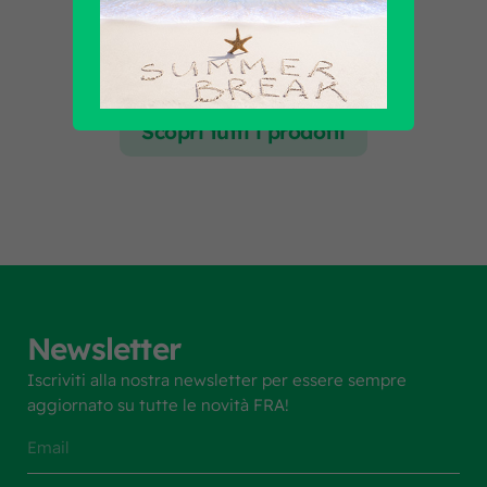
Scopri tutti i prodotti
Newsletter
Iscriviti alla nostra newsletter per essere sempre
aggiornato su tutte le novità FRA!