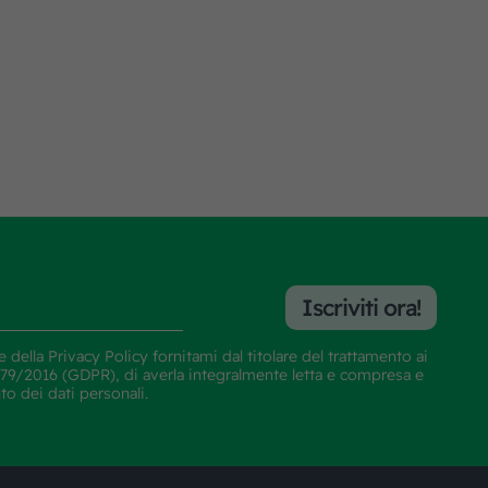
Iscriviti ora!
e della
Privacy Policy
fornitami dal titolare del trattamento ai
E 679/2016 (GDPR), di averla integralmente letta e compresa e
nto dei dati personali.