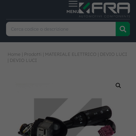
Home
|
Prodotti
|
MATERIALE ELETTRICO
|
DEVIO LUCI
|
DEVIO LUCI