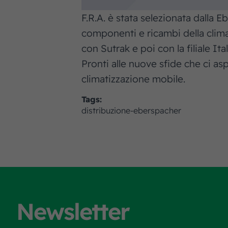
F.R.A. è stata selezionata dalla 
componenti e ricambi della clim
con Sutrak e poi con la filiale It
Pronti alle nuove sfide che ci a
climatizzazione mobile.
Tags:
distribuzione-eberspacher
Newsletter