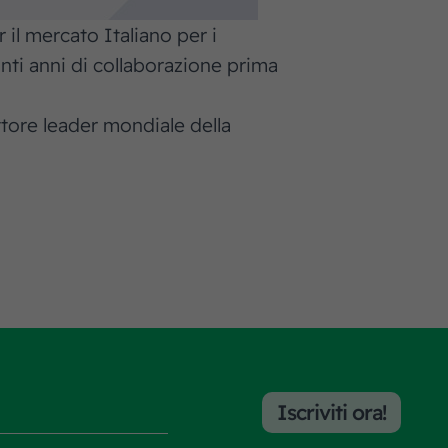
 il mercato Italiano per i
ti anni di collaborazione prima
ttore leader mondiale della
Iscriviti ora!