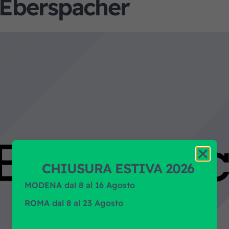
 Eberspacher
CHIUSURA ESTIVA 2026
MODENA dal 8 al 16 Agosto
ROMA dal 8 al 23 Agosto