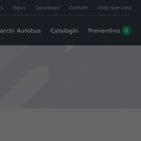
rs
News
Download
Contatti
Area riservata
0
archi Autobus
Cataloghi
Preventivo