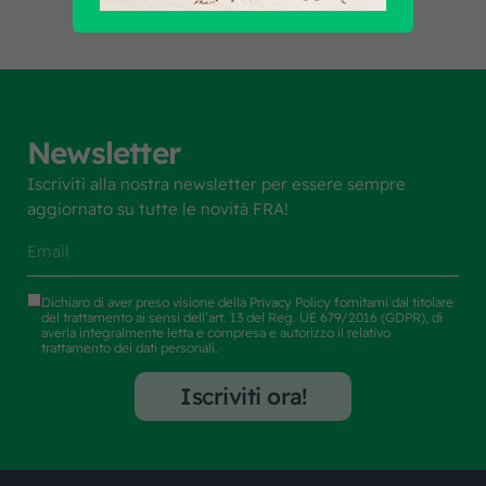
Newsletter
Iscriviti alla nostra newsletter per essere sempre
aggiornato su tutte le novità FRA!
Dichiaro di aver preso visione della
Privacy Policy
fornitami dal titolare
del trattamento ai sensi dell’art. 13 del Reg. UE 679/2016 (GDPR), di
averla integralmente letta e compresa e autorizzo il relativo
trattamento dei dati personali.
Iscriviti ora!