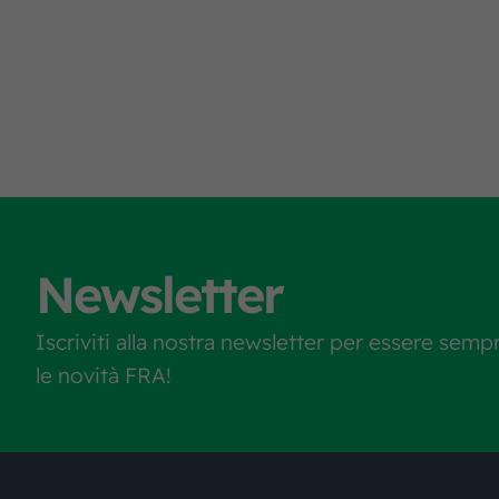
Newsletter
Iscriviti alla nostra newsletter per essere semp
le novità FRA!