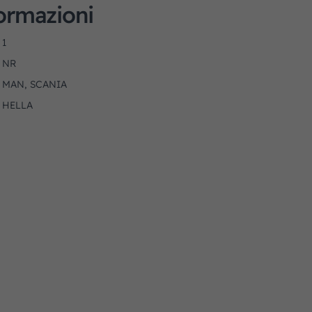
formazioni
1
NR
MAN, SCANIA
HELLA