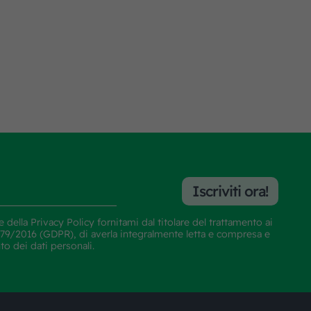
Iscriviti ora!
e della
Privacy Policy
fornitami dal titolare del trattamento ai
E 679/2016 (GDPR), di averla integralmente letta e compresa e
nto dei dati personali.