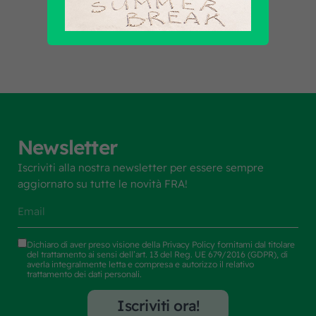
Scopri tutti i prodotti
Newsletter
Iscriviti alla nostra newsletter per essere sempre
aggiornato su tutte le novità FRA!
Dichiaro di aver preso visione della
Privacy Policy
fornitami dal titolare
del trattamento ai sensi dell’art. 13 del Reg. UE 679/2016 (GDPR), di
averla integralmente letta e compresa e autorizzo il relativo
trattamento dei dati personali.
Iscriviti ora!