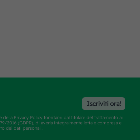
Iscriviti ora!
e della
Privacy Policy
fornitami dal titolare del trattamento ai
E 679/2016 (GDPR), di averla integralmente letta e compresa e
nto dei dati personali.