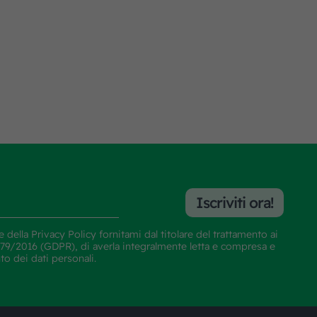
Iscriviti ora!
e della
Privacy Policy
fornitami dal titolare del trattamento ai
E 679/2016 (GDPR), di averla integralmente letta e compresa e
nto dei dati personali.