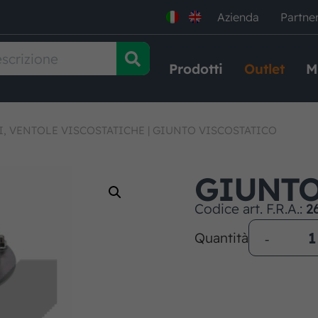
Azienda
Partne
Prodotti
Outlet
M
I, VENTOLE VISCOSTATICHE
|
GIUNTO VISCOSTATICO
GIUNTO
Codice art. F.R.A.:
2
Quantità