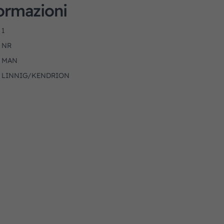
formazioni
1
NR
MAN
LINNIG/KENDRION