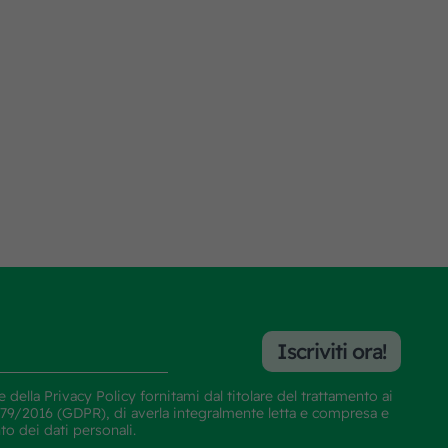
Iscriviti ora!
e della
Privacy Policy
fornitami dal titolare del trattamento ai
E 679/2016 (GDPR), di averla integralmente letta e compresa e
nto dei dati personali.