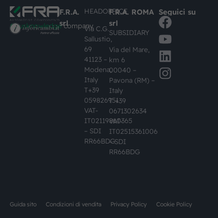
HEADOFFICE
F.R.A.
F.R.A. ROMA
Seguici su
srl
srl
#busknowledge
company
Via C.G.
SUBSIDIARY
Sallustio,
69
Via del Mare,
41123 –
km 6
Modena,
00040 –
Italy
Pavona (RM) –
T+39
Italy
059826951
T +39
VAT-
0671302634
IT02119860365
VAT-
– SDI
IT02515361006
RR66BDG
– SDI
RR66BDG
Guida sito
Condizioni di vendita
Privacy Policy
Cookie Policy