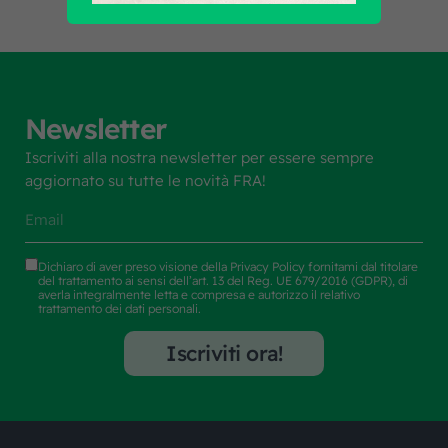
Newsletter
Iscriviti alla nostra newsletter per essere sempre
aggiornato su tutte le novità FRA!
Dichiaro di aver preso visione della
Privacy Policy
fornitami dal titolare
del trattamento ai sensi dell’art. 13 del Reg. UE 679/2016 (GDPR), di
averla integralmente letta e compresa e autorizzo il relativo
trattamento dei dati personali.
Iscriviti ora!