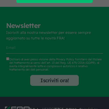
Newsletter
Iscriviti alla nostra newsletter per essere sempre
aggiornato su tutte le novità FRA!
Dichiaro di aver preso visione della
Privacy Policy
fornitami dal titolare
del trattamento ai sensi dell’art. 13 del Reg. UE 679/2016 (GDPR), di
averla integralmente letta e compresa e autorizzo il relativo
trattamento dei dati personali.
Iscriviti ora!
HEADOFFICE