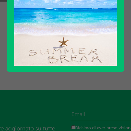
Scopri tutti i prodotti
re aggiornato su tutte
Dichiaro di aver preso vision