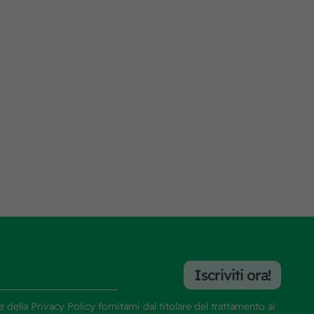
Iscriviti ora!
e della
Privacy Policy
fornitami dal titolare del trattamento ai