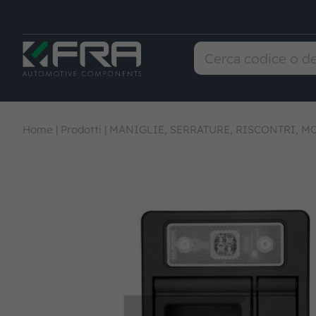
Home
|
Prodotti
|
MANIGLIE, SERRATURE, RISCONTRI, M