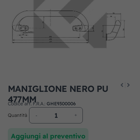
MANIGLIONE NERO PU
477MM
Codice art. F.R.A.:
GHE9300006
Quantità
Aggiungi al preventivo