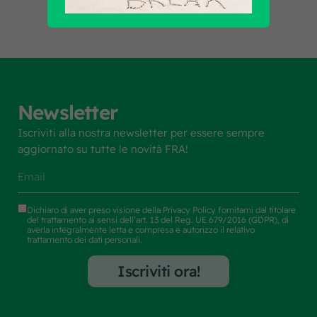
Newsletter
Iscriviti alla nostra newsletter per essere sempre
aggiornato su tutte le novità FRA!
Dichiaro di aver preso visione della
Privacy Policy
fornitami dal titolare
del trattamento ai sensi dell’art. 13 del Reg. UE 679/2016 (GDPR), di
averla integralmente letta e compresa e autorizzo il relativo
trattamento dei dati personali.
Iscriviti ora!