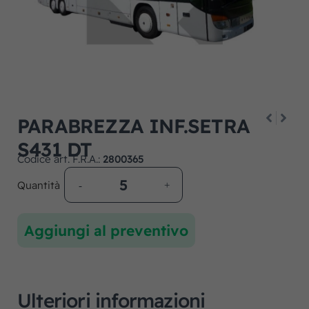
PARABREZZA INF.SETRA
S431 DT
Codice art. F.R.A.:
2800365
Quantità
Aggiungi al preventivo
Ulteriori informazioni