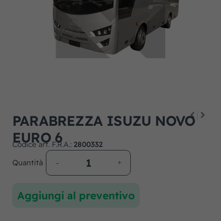
PARABREZZA ISUZU NOVO
EURO 6
Codice art. F.R.A.:
2800332
Quantità
Aggiungi al preventivo