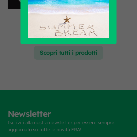
Scopri tutti i prodotti
Newsletter
Iscriviti alla nostra newsletter per essere sempre
aggiornato su tutte le novità FRA!