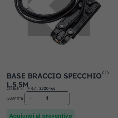
BASE BRACCIO SPECCHIO
L.5,5M
Codice art. F.R.A.:
2500466
Quantità
Aggiungi al preventivo