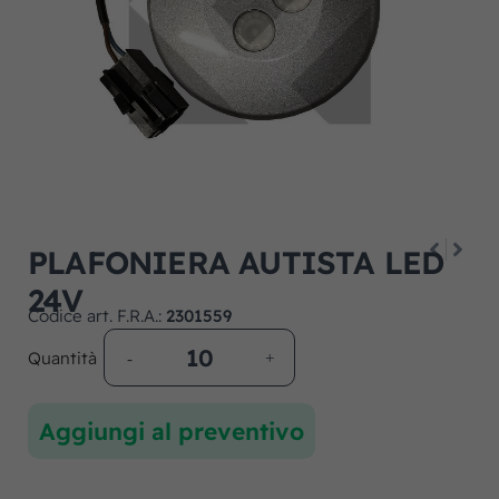
PLAFONIERA AUTISTA LED
24V
Codice art. F.R.A.:
2301559
Quantità
Aggiungi al preventivo