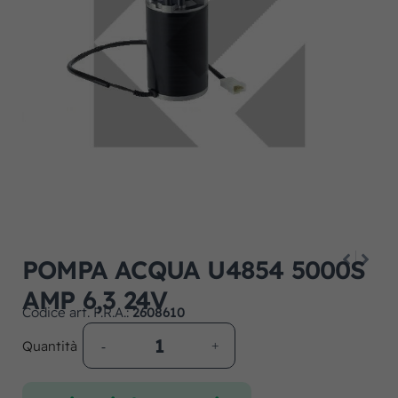
POMPA ACQUA U4854 5000S
AMP 6,3 24V
Codice art. F.R.A.:
2608610
Quantità