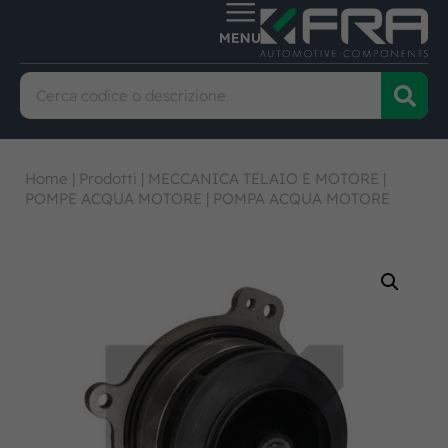
Home
|
Prodotti
|
MECCANICA TELAIO E MOTORE
|
POMPE ACQUA MOTORE
|
POMPA ACQUA MOTORE