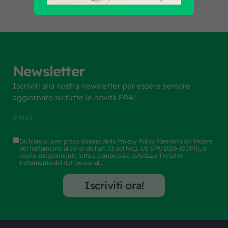
Newsletter
Iscriviti alla nostra newsletter per essere sempre
aggiornato su tutte le novità FRA!
Dichiaro di aver preso visione della
Privacy Policy
fornitami dal titolare
del trattamento ai sensi dell’art. 13 del Reg. UE 679/2016 (GDPR), di
averla integralmente letta e compresa e autorizzo il relativo
trattamento dei dati personali.
Iscriviti ora!