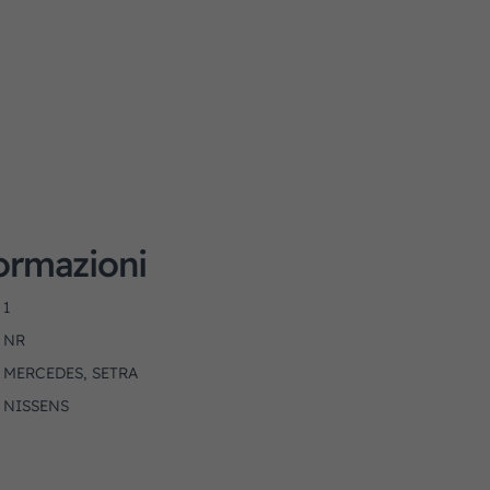
formazioni
1
NR
MERCEDES, SETRA
NISSENS