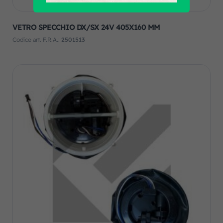
VETRO SPECCHIO DX/SX 24V 405X160 MM
Codice art. F.R.A.:
2501513