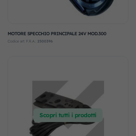
MOTORE SPECCHIO PRINCIPALE 24V MOD.300
Codice art. F.R.A.:
2500396
Scopri tutti i prodotti