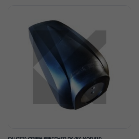
CALOTTA COPPA SPECCHIO DX/SX MOD.330