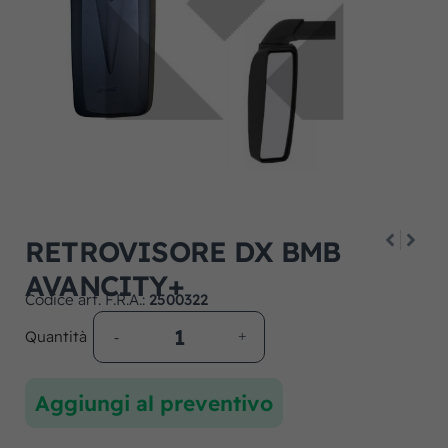
RETROVISORE DX BMB
AVANCITY+
Codice art. F.R.A.:
2500322
Quantità
Aggiungi al preventivo