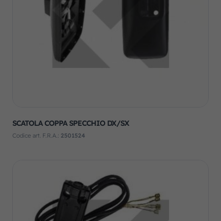
SCATOLA COPPA SPECCHIO DX/SX
Codice art. F.R.A.:
2501524