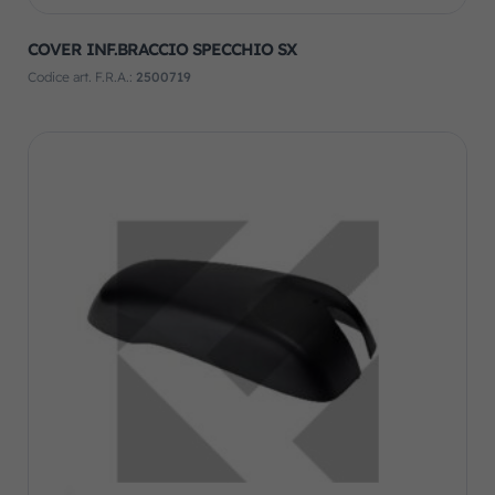
COVER INF.BRACCIO SPECCHIO SX
Codice art. F.R.A.:
2500719