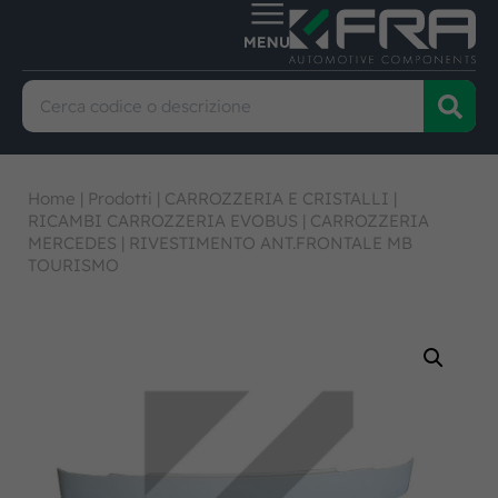
Home
|
Prodotti
|
CARROZZERIA E CRISTALLI
|
RICAMBI CARROZZERIA EVOBUS
|
CARROZZERIA
MERCEDES
|
RIVESTIMENTO ANT.FRONTALE MB
TOURISMO