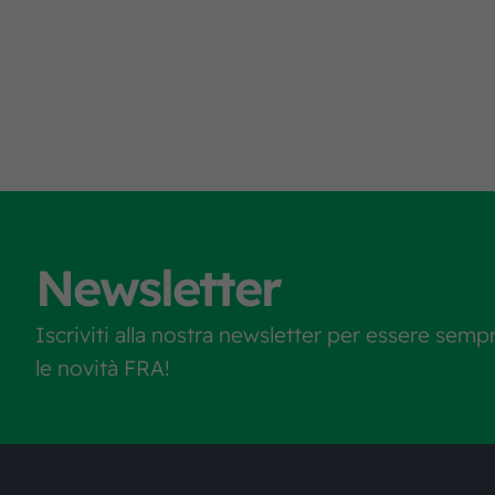
Newsletter
Iscriviti alla nostra newsletter per essere semp
le novità FRA!