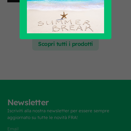
Scopri tutti i prodotti
Newsletter
Iscriviti alla nostra newsletter per essere sempre
aggiornato su tutte le novità FRA!