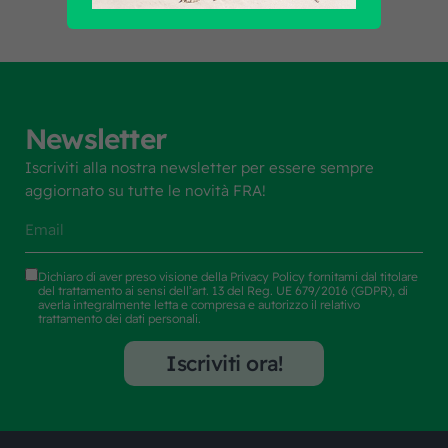
Newsletter
Iscriviti alla nostra newsletter per essere sempre
aggiornato su tutte le novità FRA!
Dichiaro di aver preso visione della
Privacy Policy
fornitami dal titolare
del trattamento ai sensi dell’art. 13 del Reg. UE 679/2016 (GDPR), di
averla integralmente letta e compresa e autorizzo il relativo
trattamento dei dati personali.
Iscriviti ora!