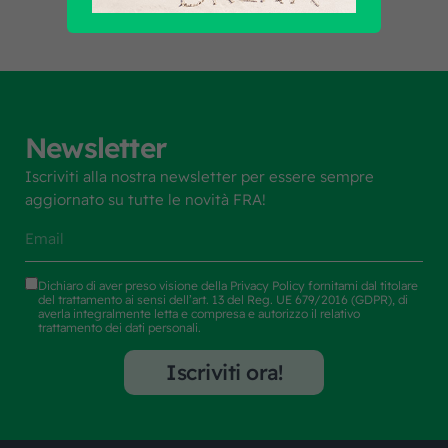
Newsletter
Iscriviti alla nostra newsletter per essere sempre
aggiornato su tutte le novità FRA!
Dichiaro di aver preso visione della
Privacy Policy
fornitami dal titolare
del trattamento ai sensi dell’art. 13 del Reg. UE 679/2016 (GDPR), di
averla integralmente letta e compresa e autorizzo il relativo
trattamento dei dati personali.
Iscriviti ora!