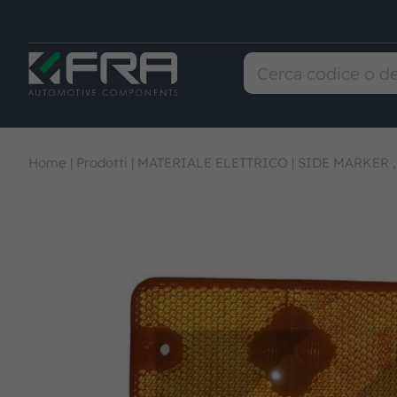
Home
|
Prodotti
|
MATERIALE ELETTRICO
|
SIDE MARKER 