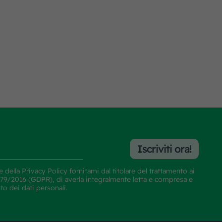
Iscriviti ora!
e della
Privacy Policy
fornitami dal titolare del trattamento ai
E 679/2016 (GDPR), di averla integralmente letta e compresa e
nto dei dati personali.