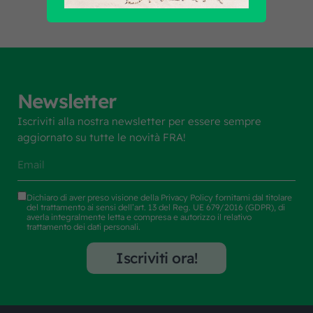
Newsletter
Iscriviti alla nostra newsletter per essere sempre
aggiornato su tutte le novità FRA!
Dichiaro di aver preso visione della
Privacy Policy
fornitami dal titolare
del trattamento ai sensi dell’art. 13 del Reg. UE 679/2016 (GDPR), di
averla integralmente letta e compresa e autorizzo il relativo
trattamento dei dati personali.
Iscriviti ora!