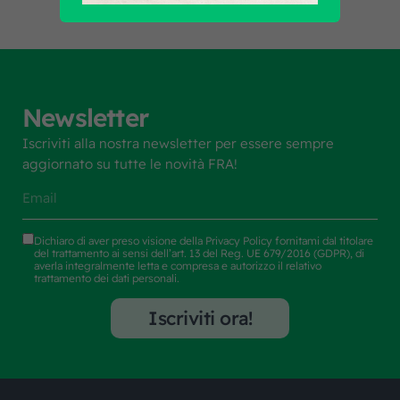
Newsletter
Iscriviti alla nostra newsletter per essere sempre
aggiornato su tutte le novità FRA!
Dichiaro di aver preso visione della
Privacy Policy
fornitami dal titolare
del trattamento ai sensi dell’art. 13 del Reg. UE 679/2016 (GDPR), di
averla integralmente letta e compresa e autorizzo il relativo
trattamento dei dati personali.
Iscriviti ora!