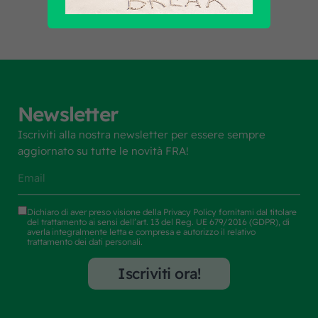
Newsletter
Iscriviti alla nostra newsletter per essere sempre
aggiornato su tutte le novità FRA!
Dichiaro di aver preso visione della
Privacy Policy
fornitami dal titolare
del trattamento ai sensi dell’art. 13 del Reg. UE 679/2016 (GDPR), di
averla integralmente letta e compresa e autorizzo il relativo
trattamento dei dati personali.
Iscriviti ora!