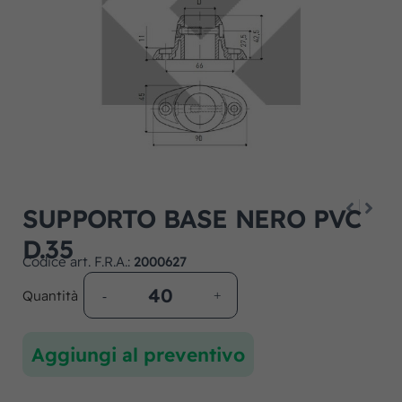
SUPPORTO BASE NERO PVC
D.35
Codice art. F.R.A.:
2000627
Quantità
Aggiungi al preventivo