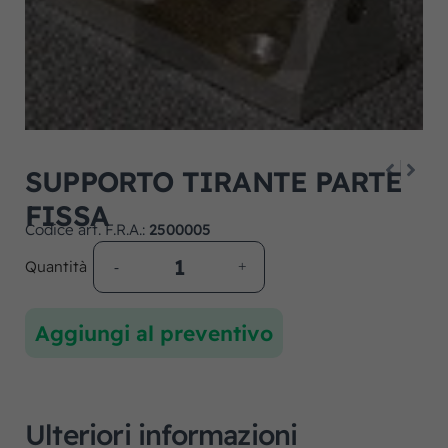
SUPPORTO TIRANTE PARTE
FISSA
Codice art. F.R.A.:
2500005
Quantità
Aggiungi al preventivo
Ulteriori informazioni